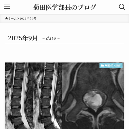
菊田医学部長のブログ
ホーム
2025年
9月
2025年9月
– date –
聴神経・腫瘍