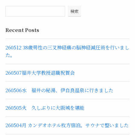
検索
Recent Posts
260512 38歳男性の三叉神経痛の脳神経減圧術を行いまし
た。
260507福井大学教授退職祝賀会
260506水 福井の秘湯、伊自良温泉に行きました
260505火 久しぶりに大阪城を堪能
260504月 カンデオホテル枚方宿泊。サウナで整いました