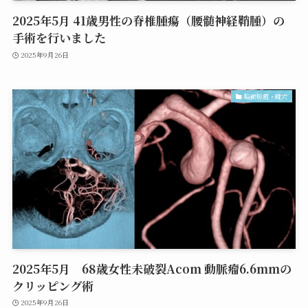
2025年5月 41歳男性の脊椎腫瘍（腰髄神経鞘腫）の
手術を行いました
2025年9月26日
脳動脈瘤・鍵穴
2025年5月 68歳女性未破裂Acom 動脈瘤6.6mmの
クリッピング術
2025年9月26日