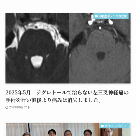
顔面痙攣・三叉神経痛
2025年5月 テグレトールで治らない左三叉神経痛の
手術を行い直後より痛みは消失しました。
2025年9月25日
教授のひとりごと