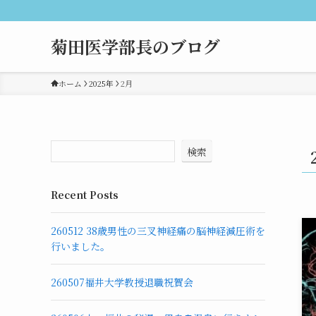
菊田医学部長のブログ
ホーム
2025年
2月
検索
Recent Posts
260512 38歳男性の三叉神経痛の脳神経減圧術を
行いました。
260507福井大学教授退職祝賀会