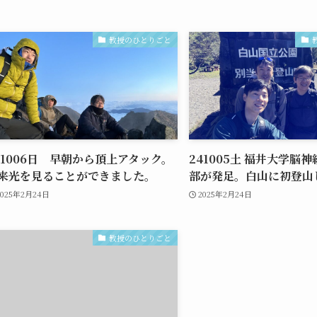
教授のひとりごと
51006日 早朝から頂上アタック。
241005土 福井大学脳
来光を見ることができました。
部が発足。白山に初登山
2025年2月24日
2025年2月24日
教授のひとりごと