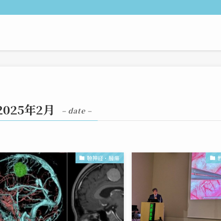
2025年2月
– date –
聴神経・腫瘍