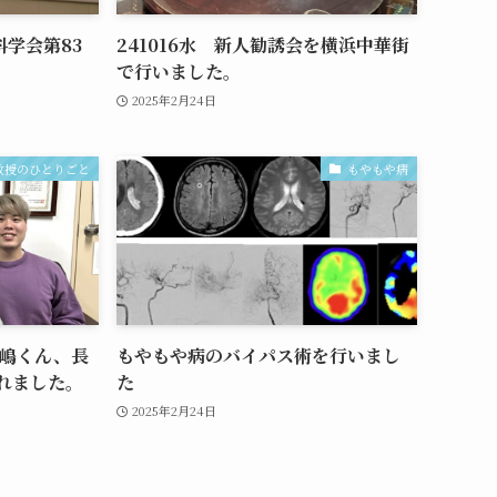
科学会第83
241016水 新人勧誘会を横浜中華街
で行いました。
2025年2月24日
教授のひとりごと
もやもや病
福嶋くん、長
もやもや病のバイパス術を行いまし
れました。
た
2025年2月24日