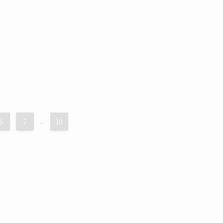
6
7
...
10