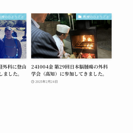
教授のひとりごと
教授のひとりごと
神経外科に登山
241004金 第29回日本脳腫瘍の外科
しました。
学会（高知）に参加してきました。
2025年2月24日