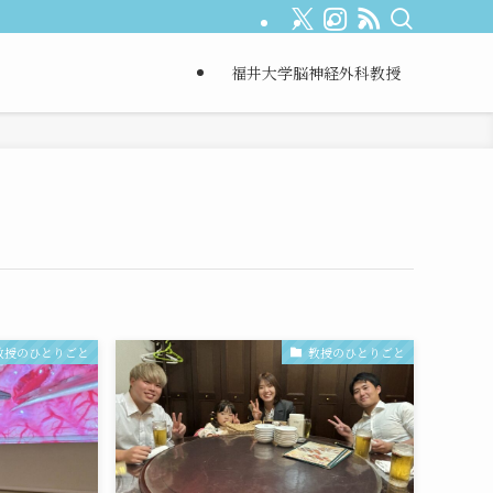
福井大学脳神経外科教授
教授のひとりごと
教授のひとりごと