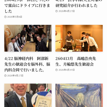
で富山にドライブに行きま
研究紹介が行われました
した
2026年4月27日
2026年5月8日
4/22 脳神経内科 阿部新
260413月 高嶋浩央先
先生の歓迎会を脳外科、脳
生、月輪悠先生歓迎会
内科合同で行いました。
2026年4月19日
2026年4月27日