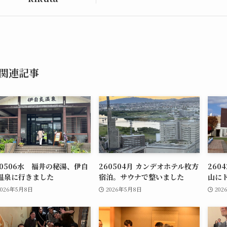
関連記事
60506水 福井の秘湯、伊自
260504月 カンデオホテル枚方
260
温泉に行きました
宿泊。サウナで整いました
山に
2026年5月8日
2026年5月8日
202