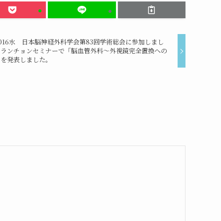
1016水 日本脳神経外科学会第83回学術総会に参加しまし
。ランチョンセミナーで「脳血管外科～外視鏡完全置換への
」を発表しました。