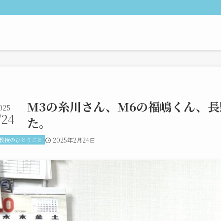
M3の糸川さん、M6の福嶋くん、
025
/24
た。
教授のひとりごと
2025年2月24日