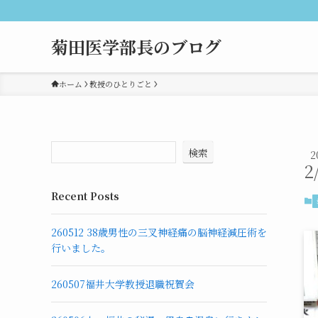
菊田医学部長のブログ
ホーム
教授のひとりごと
検索
2
2
Recent Posts
260512 38歳男性の三叉神経痛の脳神経減圧術を
行いました。
260507福井大学教授退職祝賀会