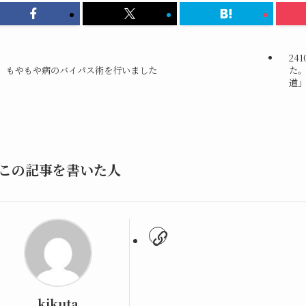
24
もやもや病のバイパス術を行いました
た
道
この記事を書いた人
kikuta