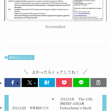
Screenshot
教授のひとりごと
よかったらシェアしてね！
251223火 The 12th
INERIF-ASEAN
251221日 今年初めての
Fukushima’s Skull