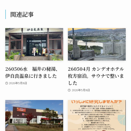
関連記事
260506水 福井の秘湯、
260504月 カンデオホテル
伊自良温泉に行きました
枚方宿泊。サウナで整いま
した
2026年5月8日
2026年5月8日