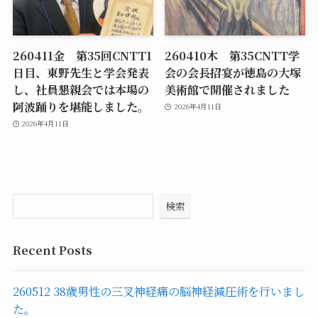
260411金 第35回CNTT1
260410木 第35CNTT学
日目、東野先生と学会発表
会の会長招宴が徳島の大塚
し、社員懇親会では本場の
美術館で開催されました
阿波踊りを堪能しました。
2026年4月11日
2026年4月11日
検索
Recent Posts
260512 38歳男性の三叉神経痛の脳神経減圧術を行いまし
た。