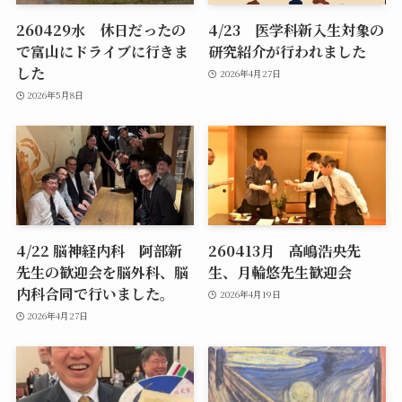
260429水 休日だったの
4/23 医学科新入生対象の
で富山にドライブに行きま
研究紹介が行われました
した
2026年4月27日
2026年5月8日
4/22 脳神経内科 阿部新
260413月 高嶋浩央先
先生の歓迎会を脳外科、脳
生、月輪悠先生歓迎会
内科合同で行いました。
2026年4月19日
2026年4月27日