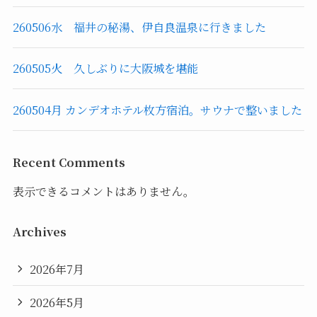
260506水 福井の秘湯、伊自良温泉に行きました
260505火 久しぶりに大阪城を堪能
260504月 カンデオホテル枚方宿泊。サウナで整いました
Recent Comments
表示できるコメントはありません。
Archives
2026年7月
2026年5月