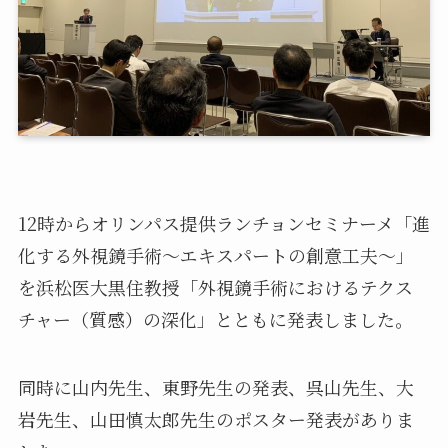
12時からオリンパス提供ランチョンセミナーメ「進
化する外視鏡手術～エキスパートの創意工夫～」
を浜松医大黒住教授「外視鏡手術におけるテクス
チャー（質感）の深化」とともに発表しました。
同時に山内先生、東野先生の発表、呉山先生、大
岩先生、山田慎太郎先生のポスター発表がありま