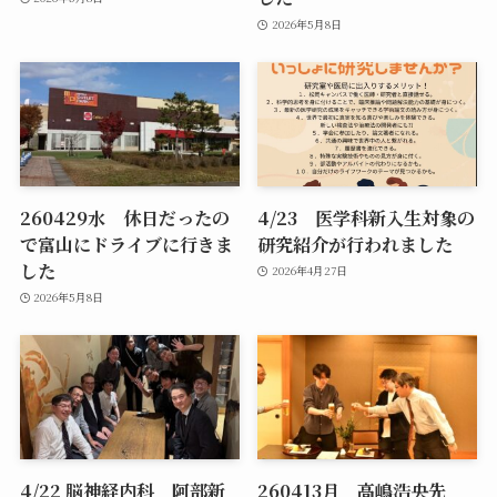
2026年5月8日
260429水 休日だったの
4/23 医学科新入生対象の
で富山にドライブに行きま
研究紹介が行われました
した
2026年4月27日
2026年5月8日
4/22 脳神経内科 阿部新
260413月 高嶋浩央先