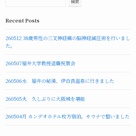
検索
Recent Posts
260512 38歳男性の三叉神経痛の脳神経減圧術を行いまし
た。
260507福井大学教授退職祝賀会
260506水 福井の秘湯、伊自良温泉に行きました
260505火 久しぶりに大阪城を堪能
260504月 カンデオホテル枚方宿泊。サウナで整いました