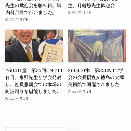
先生の歓迎会を脳外科、脳
生、月輪悠先生歓迎会
内科合同で行いました。
2026年4月19日
2026年4月27日
260411金 第35回CNTT1
260410木 第35CNTT学
日目、東野先生と学会発表
会の会長招宴が徳島の大塚
し、社員懇親会では本場の
美術館で開催されました
阿波踊りを堪能しました。
2026年4月11日
2026年4月11日