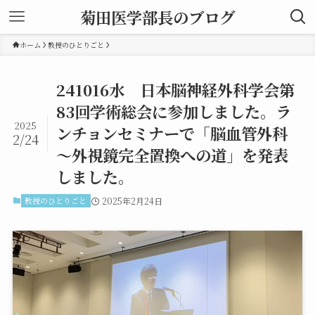
菊田医学部長のブログ
ホーム
教授のひとりごと
241016水 日本脳神経外科学会第
83回学術総会に参加しました。ラ
2025
ンチョンセミナーで「脳血管外科
2/24
～外視鏡完全置換への道」を発表
しました。
教授のひとりごと
2025年2月24日