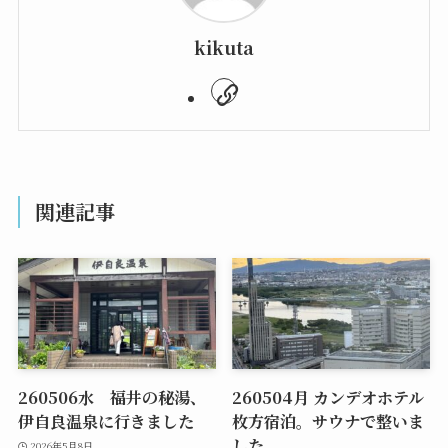
kikuta
関連記事
260506水 福井の秘湯、
260504月 カンデオホテル
伊自良温泉に行きました
枚方宿泊。サウナで整いま
した
2026年5月8日