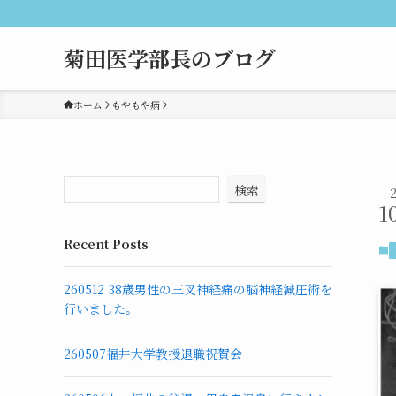
菊田医学部長のブログ
ホーム
もやもや病
検索
1
Recent Posts
260512 38歳男性の三叉神経痛の脳神経減圧術を
行いました。
260507福井大学教授退職祝賀会