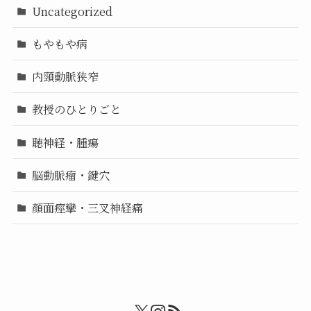
Uncategorized
もやもや病
内頸動脈狭窄
教授のひとりごと
聴神経・腫瘍
脳動脈瘤・鍵穴
顔面痙攣・三叉神経痛