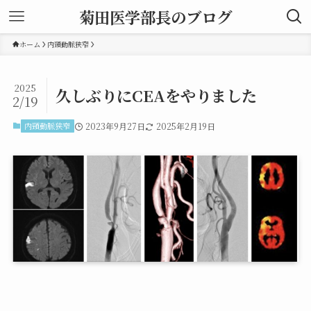
菊田医学部長のブログ
ホーム
内頸動脈狭窄
2025
久しぶりにCEAをやりました
2/19
内頸動脈狭窄
2023年9月27日
2025年2月19日