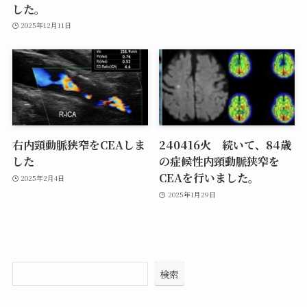
した。
2025年12月11日
右内頸動脈狭窄をCEAしま
240416火 続いて、84歳
した
の症候性内頸動脈狭窄を
CEAを行いました。
2025年2月4日
2025年1月29日
検索