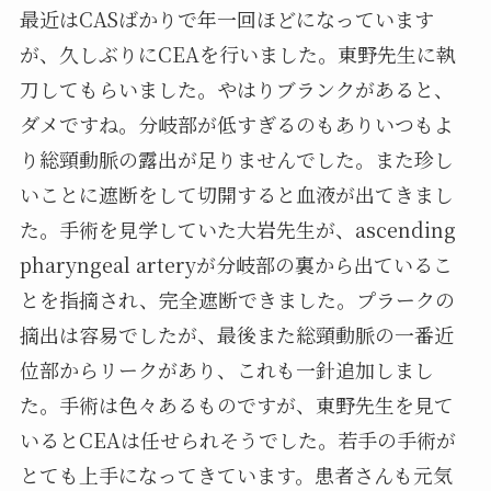
最近はCASばかりで年一回ほどになっています
が、久しぶりにCEAを行いました。東野先生に執
刀してもらいました。やはりブランクがあると、
ダメですね。分岐部が低すぎるのもありいつもよ
り総頸動脈の露出が足りませんでした。また珍し
いことに遮断をして切開すると血液が出てきまし
た。手術を見学していた大岩先生が、ascending
pharyngeal arteryが分岐部の裏から出ているこ
とを指摘され、完全遮断できました。プラークの
摘出は容易でしたが、最後また総頸動脈の一番近
位部からリークがあり、これも一針追加しまし
た。手術は色々あるものですが、東野先生を見て
いるとCEAは任せられそうでした。若手の手術が
とても上手になってきています。患者さんも元気