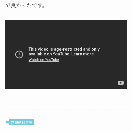
で良かったです。
内頸動脈狭窄